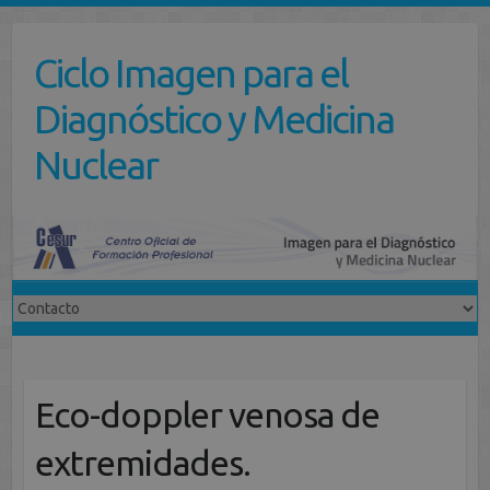
Saltar
al
Ciclo Imagen para el
contenido
Diagnóstico y Medicina
Nuclear
Eco-doppler venosa de
extremidades.