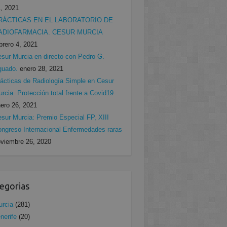
, 2021
RÁCTICAS EN EL LABORATORIO DE
ADIOFARMACIA. CESUR MURCIA
brero 4, 2021
sur Murcia en directo con Pedro G.
guado.
enero 28, 2021
ácticas de Radiología Simple en Cesur
rcia. Protección total frente a Covid19
ero 26, 2021
sur Murcia: Premio Especial FP, XIII
ngreso Internacional Enfermedades raras
viembre 26, 2020
egorias
rcia
(281)
nerife
(20)