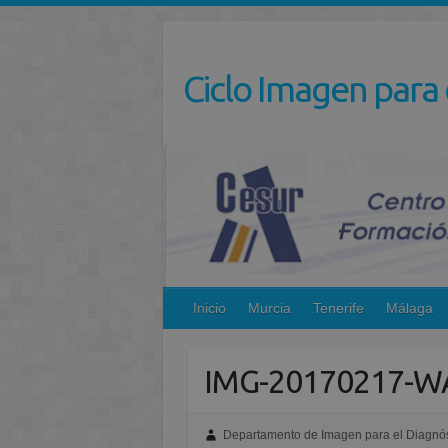
Saltar
al
contenido
Ciclo Imagen para 
Inicio
Murcia
Tenerife
Málaga
IMG-20170217-W
Departamento de Imagen para el Diagnós