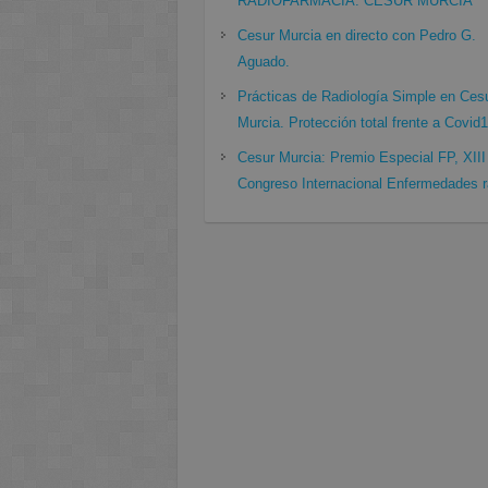
RADIOFARMACIA. CESUR MURCIA
Cesur Murcia en directo con Pedro G.
Aguado.
Prácticas de Radiología Simple en Ces
Murcia. Protección total frente a Covid
Cesur Murcia: Premio Especial FP, XIII
Congreso Internacional Enfermedades r