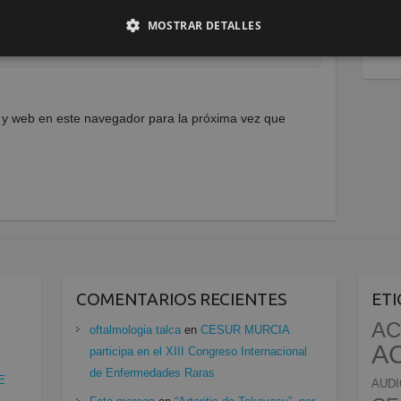
MOSTRAR DETALLES
 y web en este navegador para la próxima vez que
COMENTARIOS RECIENTES
ET
AC
oftalmologia talca
en
CESUR MURCIA
A
participa en el XIII Congreso Internacional
de Enfermedades Raras
E
AUDI