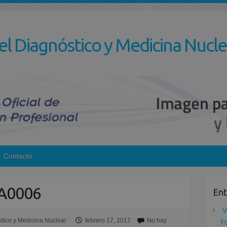
el Diagnóstico y Medicina Nucle
Contacto
A0006
Ent
V
tico y Medicina Nuclear
febrero 17, 2017
No hay
F