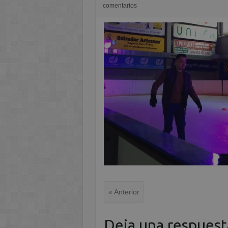
comentarios
« Anterior
Deja una respuest