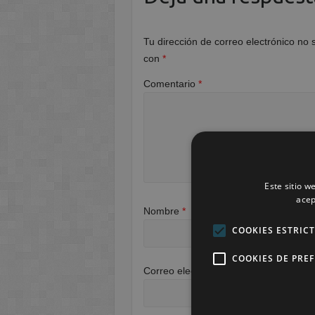
Tu dirección de correo electrónico no 
con
*
Comentario
*
Este sitio w
acep
Nombre
*
COOKIES ESTRIC
COOKIES DE PRE
Correo electrónico
*