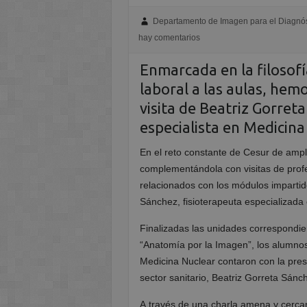
Departamento de Imagen para el Diagnós
hay comentarios
Enmarcada en la filosof
laboral a las aulas, hemo
visita de Beatriz Gorret
especialista en Medicina
En el reto constante de Cesur de ampl
complementándola con visitas de profe
relacionados con los módulos impartido
Sánchez, fisioterapeuta especializada e
Finalizadas las unidades correspondie
“Anatomía por la Imagen”, los alumnos
Medicina Nuclear contaron con la pre
sector sanitario, Beatriz Gorreta Sánc
A través de una charla amena y cerca