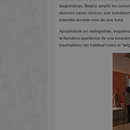
diagnósticas, Beatriz amplió los conoc
diversos casos clínicos, que suscitaro
extendió durante más de una hora.
Apoyándose en radiografías, esquema
la llamativa apariencia de una luxació
traumatismo tan habitual como el “latig