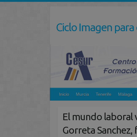
Saltar
al
contenido
Ciclo Imagen para 
Inicio
Murcia
Tenerife
Málaga
El mundo laboral v
Gorreta Sanchez, 