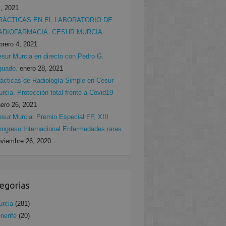
, 2021
RÁCTICAS EN EL LABORATORIO DE
ADIOFARMACIA. CESUR MURCIA
brero 4, 2021
sur Murcia en directo con Pedro G.
guado.
enero 28, 2021
ácticas de Radiología Simple en Cesur
rcia. Protección total frente a Covid19
ero 26, 2021
sur Murcia: Premio Especial FP, XIII
ngreso Internacional Enfermedades raras
viembre 26, 2020
egorias
rcia
(281)
nerife
(20)