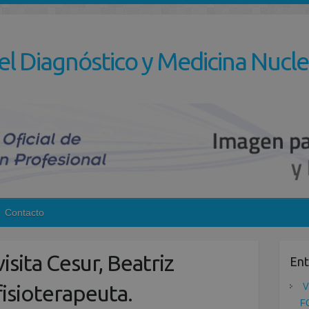
el Diagnóstico y Medicina Nucle
Contacto
isita Cesur, Beatriz
Ent
fisioterapeuta.
V
F