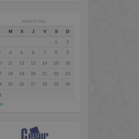
AGOSTO 2026
L
M
X
J
V
S
D
1
2
3
4
5
6
7
8
9
0
11
12
13
14
15
16
7
18
19
20
21
22
23
4
25
26
27
28
29
30
1
ay