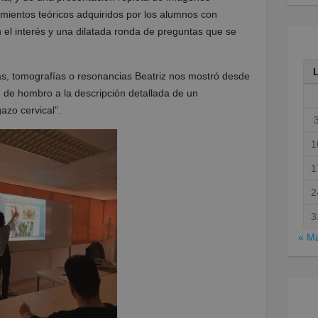
imientos teóricos adquiridos por los alumnos con
n el interés y una dilatada ronda de preguntas que se
s, tomografías o resonancias Beatriz nos mostró desde
n de hombro a la descripción detallada de un
azo cervical”.
1
1
2
3
« M