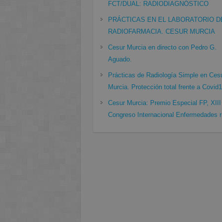
FCT/DUAL: RADIODIAGNÓSTICO
PRÁCTICAS EN EL LABORATORIO D
RADIOFARMACIA. CESUR MURCIA
Cesur Murcia en directo con Pedro G.
Aguado.
Prácticas de Radiología Simple en Ces
Murcia. Protección total frente a Covid
Cesur Murcia: Premio Especial FP, XIII
Congreso Internacional Enfermedades r