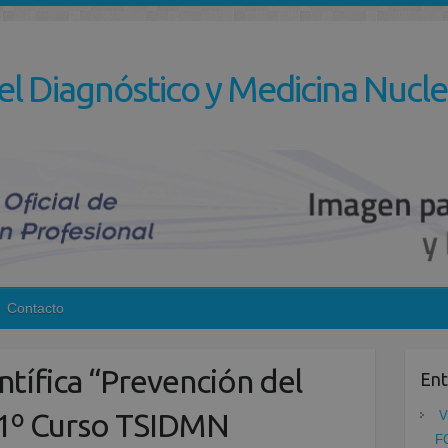
el Diagnóstico y Medicina Nucle
Contacto
tífica “Prevención del
Ent
 1º Curso TSIDMN
V
F