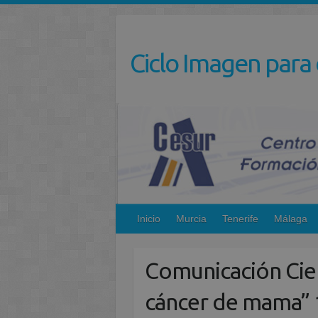
Saltar
al
contenido
Ciclo Imagen para 
Inicio
Murcia
Tenerife
Málaga
Comunicación Cien
cáncer de mama”