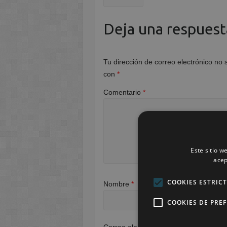
Deja una respuest
Tu dirección de correo electrónico no 
con
*
Comentario
*
Este sitio w
acep
COOKIES ESTRIC
Nombre
*
COOKIES DE PRE