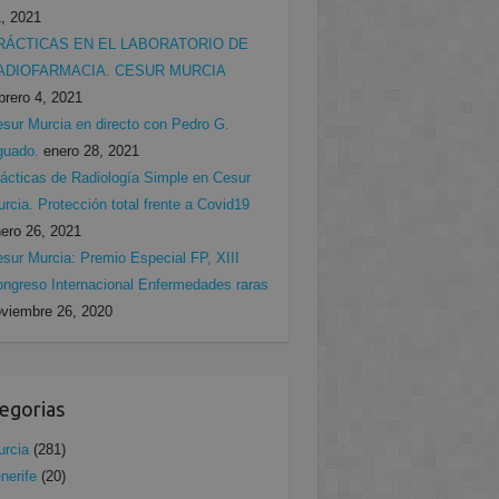
, 2021
RÁCTICAS EN EL LABORATORIO DE
ADIOFARMACIA. CESUR MURCIA
brero 4, 2021
sur Murcia en directo con Pedro G.
guado.
enero 28, 2021
ácticas de Radiología Simple en Cesur
rcia. Protección total frente a Covid19
ero 26, 2021
sur Murcia: Premio Especial FP, XIII
ngreso Internacional Enfermedades raras
viembre 26, 2020
egorias
rcia
(281)
nerife
(20)