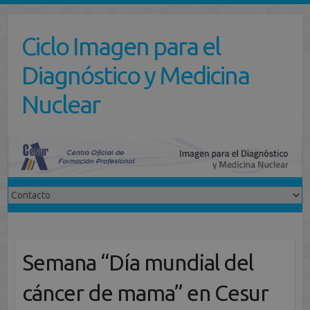
Saltar
al
Ciclo Imagen para el
contenido
Diagnóstico y Medicina
Nuclear
Semana “Día mundial del
cáncer de mama” en Cesur