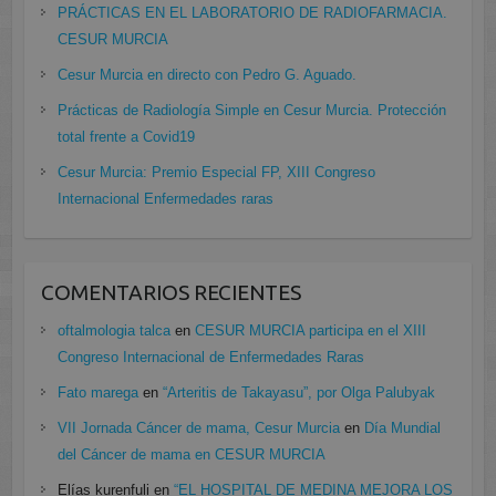
PRÁCTICAS EN EL LABORATORIO DE RADIOFARMACIA.
CESUR MURCIA
Cesur Murcia en directo con Pedro G. Aguado.
Prácticas de Radiología Simple en Cesur Murcia. Protección
total frente a Covid19
Cesur Murcia: Premio Especial FP, XIII Congreso
Internacional Enfermedades raras
COMENTARIOS RECIENTES
oftalmologia talca
en
CESUR MURCIA participa en el XIII
Congreso Internacional de Enfermedades Raras
Fato marega
en
“Arteritis de Takayasu”, por Olga Palubyak
VII Jornada Cáncer de mama, Cesur Murcia
en
Día Mundial
del Cáncer de mama en CESUR MURCIA
Elías kurenfuli
en
“EL HOSPITAL DE MEDINA MEJORA LOS