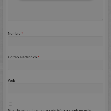
Nombre
*
Correo electrónico
*
Web
Guarda mi nombre, correo electrónico y web en este