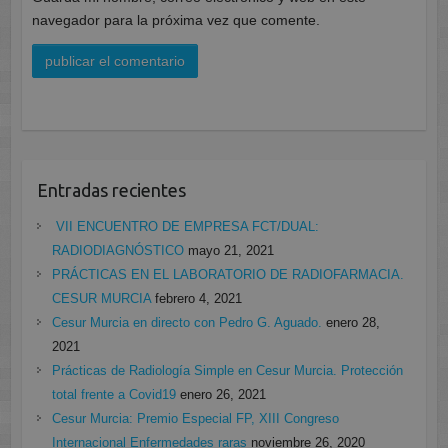
navegador para la próxima vez que comente.
Entradas recientes
VII ENCUENTRO DE EMPRESA FCT/DUAL:
RADIODIAGNÓSTICO
mayo 21, 2021
PRÁCTICAS EN EL LABORATORIO DE RADIOFARMACIA.
CESUR MURCIA
febrero 4, 2021
Cesur Murcia en directo con Pedro G. Aguado.
enero 28,
2021
Prácticas de Radiología Simple en Cesur Murcia. Protección
total frente a Covid19
enero 26, 2021
Cesur Murcia: Premio Especial FP, XIII Congreso
Internacional Enfermedades raras
noviembre 26, 2020