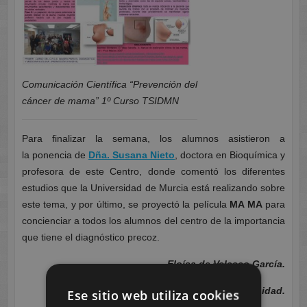
Comunicación Científica “Prevención del
cáncer de mama” 1º Curso TSIDMN
Para finalizar la semana, los alumnos asistieron a
la ponencia de
Dña. Susana Nieto
, doctora en Bioquímica y
profesora de este Centro, donde comentó los diferentes
estudios que la Universidad de Murcia está realizando sobre
este tema, y por último, se proyectó la película
MA MA
para
concienciar a todos los alumnos del centro de la importancia
que tiene el diagnóstico precoz.
Eloísa de Velasco García.
Departamento de Sanidad.
Ese sitio web utiliza cookies