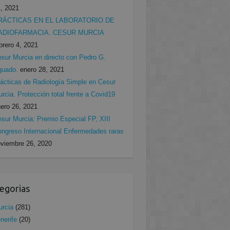
, 2021
RÁCTICAS EN EL LABORATORIO DE
ADIOFARMACIA. CESUR MURCIA
brero 4, 2021
sur Murcia en directo con Pedro G.
guado.
enero 28, 2021
ácticas de Radiología Simple en Cesur
rcia. Protección total frente a Covid19
ero 26, 2021
sur Murcia: Premio Especial FP, XIII
ngreso Internacional Enfermedades raras
viembre 26, 2020
egorias
rcia
(281)
nerife
(20)