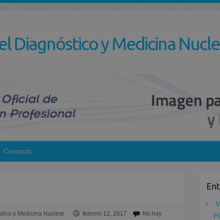
el Diagnóstico y Medicina Nucle
Contacto
Ent
V
tico y Medicina Nuclear
febrero 12, 2017
No hay
F