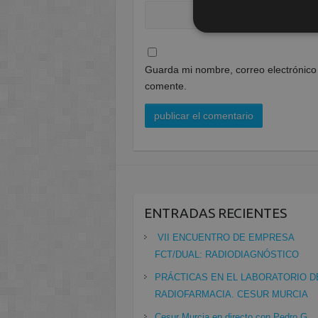
Guarda mi nombre, correo electrónico
comente.
ENTRADAS RECIENTES
VII ENCUENTRO DE EMPRESA
FCT/DUAL: RADIODIAGNÓSTICO
PRÁCTICAS EN EL LABORATORIO D
RADIOFARMACIA. CESUR MURCIA
Cesur Murcia en directo con Pedro G.