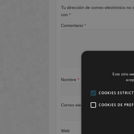
Tu dirección de correo electrónico no 
con
*
Comentario
*
Este sitio w
acep
Nombre
*
COOKIES ESTRIC
COOKIES DE PRE
Correo electrónico
*
Web