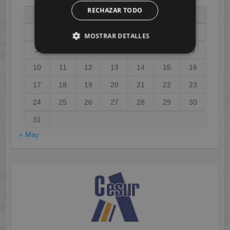
RECHAZAR TODO
L
M
X
J
V
S
D
1
2
MOSTRAR DETALLES
3
4
5
6
7
8
9
10
11
12
13
14
15
16
17
18
19
20
21
22
23
24
25
26
27
28
29
30
31
« May