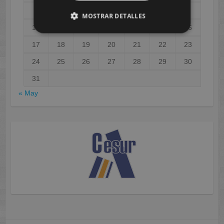
3
4
5
6
7
8
9
MOSTRAR DETALLES
10
11
12
13
14
15
16
17
18
19
20
21
22
23
24
25
26
27
28
29
30
31
« May