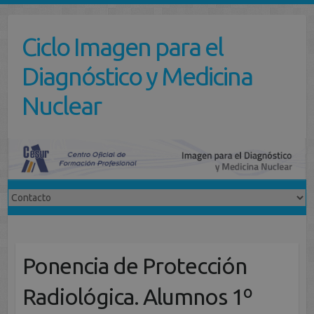
Saltar
al
Ciclo Imagen para el
contenido
Diagnóstico y Medicina
Nuclear
Ponencia de Protección
Radiológica. Alumnos 1º