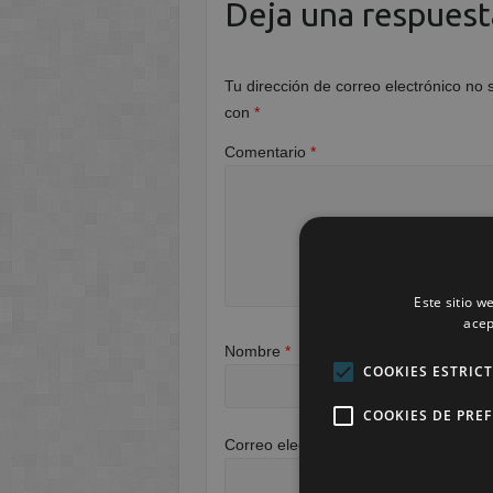
Deja una respuest
Tu dirección de correo electrónico no 
con
*
Comentario
*
Este sitio w
acep
Nombre
*
COOKIES ESTRIC
COOKIES DE PRE
Correo electrónico
*