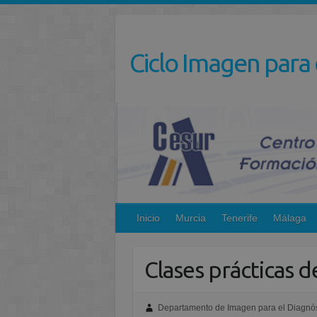
Saltar
al
contenido
Ciclo Imagen para 
Inicio
Murcia
Tenerife
Málaga
Clases prácticas 
Departamento de Imagen para el Diagnós