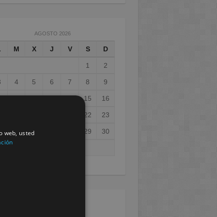
AGOSTO 2026
L
M
X
J
V
S
D
1
2
3
4
5
6
7
8
9
0
11
12
13
14
15
16
7
18
19
20
21
22
23
4
25
26
27
28
29
30
io web, usted
ación
1
ay