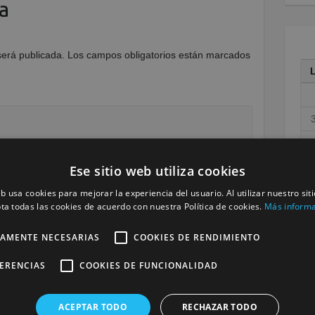
a
será publicada.
Los campos obligatorios están marcados
1
1
Ese sitio web utiliza cookies
2
eb usa cookies para mejorar la experiencia del usuario. Al utilizar nuestro sit
ta todas las cookies de acuerdo con nuestra Política de cookies.
Más inform
3
« M
TAMENTE NECESARIAS
COOKIES DE RENDIMIENTO
FERENCIAS
COOKIES DE FUNCIONALIDAD
ACEPTAR TODO
RECHAZAR TODO