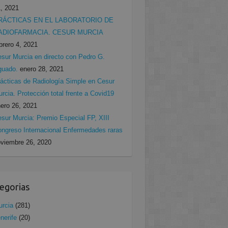
, 2021
RÁCTICAS EN EL LABORATORIO DE
ADIOFARMACIA. CESUR MURCIA
brero 4, 2021
sur Murcia en directo con Pedro G.
guado.
enero 28, 2021
ácticas de Radiología Simple en Cesur
rcia. Protección total frente a Covid19
ero 26, 2021
sur Murcia: Premio Especial FP, XIII
ngreso Internacional Enfermedades raras
viembre 26, 2020
egorias
rcia
(281)
nerife
(20)