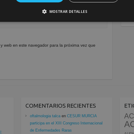
MOSTRAR DETALLES
 y web en este navegador para la próxima vez que
COMENTARIOS RECIENTES
ET
AC
oftalmologia talca
en
CESUR MURCIA
A
participa en el XIII Congreso Internacional
de Enfermedades Raras
E
AUDI