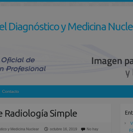
el Diagnóstico y Medicina Nucle
Contacto
de Radiología Simple
Ent
V
tico y Medicina Nuclear
octubre 16, 2019
No hay
F