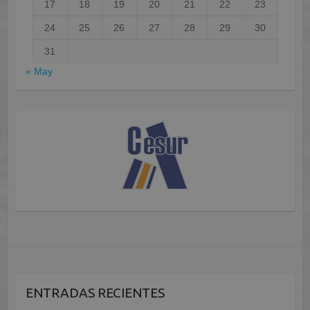
17
18
19
20
21
22
23
24
25
26
27
28
29
30
31
« May
ENTRADAS RECIENTES