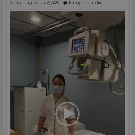
Nuclear
octubre 2, 2020
No hay comentarios
Reproductor
de
vídeo