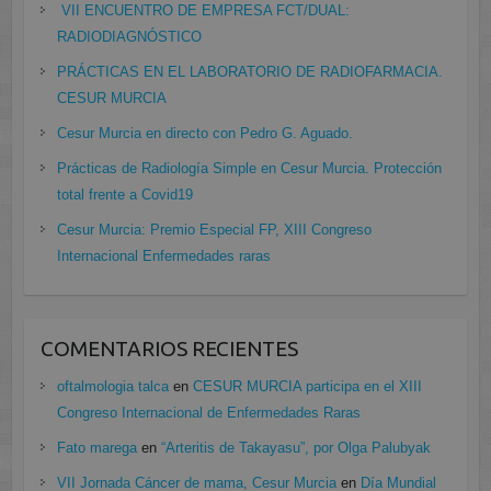
VII ENCUENTRO DE EMPRESA FCT/DUAL:
RADIODIAGNÓSTICO
PRÁCTICAS EN EL LABORATORIO DE RADIOFARMACIA.
CESUR MURCIA
Cesur Murcia en directo con Pedro G. Aguado.
Prácticas de Radiología Simple en Cesur Murcia. Protección
total frente a Covid19
Cesur Murcia: Premio Especial FP, XIII Congreso
Internacional Enfermedades raras
COMENTARIOS RECIENTES
oftalmologia talca
en
CESUR MURCIA participa en el XIII
Congreso Internacional de Enfermedades Raras
Fato marega
en
“Arteritis de Takayasu”, por Olga Palubyak
VII Jornada Cáncer de mama, Cesur Murcia
en
Día Mundial