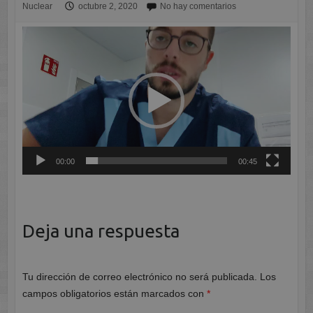
Nuclear
octubre 2, 2020
No hay comentarios
Reproductor
de
vídeo
00:00
00:45
Deja una respuesta
Tu dirección de correo electrónico no será publicada.
Los
campos obligatorios están marcados con
*