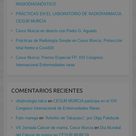
RADIODIAGNÓSTICO
PRÁCTICAS EN EL LABORATORIO DE RADIOFARMACIA.
CESUR MURCIA
Cesur Murcia en directo con Pedro G. Aguado.
Prácticas de Radiología Simple en Cesur Murcia. Protección
total frente a Covid19
Cesur Murcia: Premio Especial FP, XIII Congreso
Internacional Enfermedades raras
COMENTARIOS RECIENTES
oftalmologia talca
en
CESUR MURCIA participa en el XIII
Congreso Internacional de Enfermedades Raras
Fato marega
en
“Arteritis de Takayasu”, por Olga Palubyak
VII Jornada Cáncer de mama, Cesur Murcia
en
Día Mundial
del Cáncer de mama en CESUR MURCIA