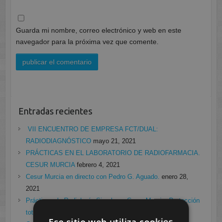
Guarda mi nombre, correo electrónico y web en este
navegador para la próxima vez que comente.
Entradas recientes
VII ENCUENTRO DE EMPRESA FCT/DUAL:
RADIODIAGNÓSTICO
mayo 21, 2021
PRÁCTICAS EN EL LABORATORIO DE RADIOFARMACIA.
CESUR MURCIA
febrero 4, 2021
Cesur Murcia en directo con Pedro G. Aguado.
enero 28,
2021
Prácticas de Radiología Simple en Cesur Murcia. Protección
total frente a Covid19
enero 26, 2021
Ese sitio web utiliza cookies