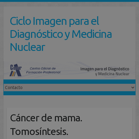
Saltar
al
Ciclo Imagen para el
contenido
Diagnóstico y Medicina
Nuclear
Cáncer de mama.
Tomosíntesis.