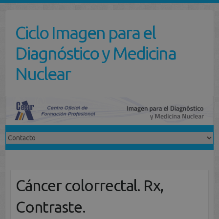
Saltar
al
Ciclo Imagen para el
contenido
Diagnóstico y Medicina
Nuclear
Cáncer colorrectal. Rx,
Contraste.