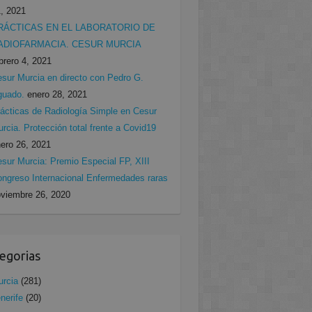
, 2021
RÁCTICAS EN EL LABORATORIO DE
ADIOFARMACIA. CESUR MURCIA
brero 4, 2021
sur Murcia en directo con Pedro G.
guado.
enero 28, 2021
ácticas de Radiología Simple en Cesur
rcia. Protección total frente a Covid19
ero 26, 2021
sur Murcia: Premio Especial FP, XIII
ngreso Internacional Enfermedades raras
viembre 26, 2020
egorias
rcia
(281)
nerife
(20)