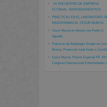
VII ENCUENTRO DE EMPRESA
FCT/DUAL: RADIODIAGNÓSTICO
PRÁCTICAS EN EL LABORATORIO D
RADIOFARMACIA. CESUR MURCIA
Cesur Murcia en directo con Pedro G.
Aguado.
Prácticas de Radiología Simple en Ces
Murcia. Protección total frente a Covid
Cesur Murcia: Premio Especial FP, XIII
Congreso Internacional Enfermedades r