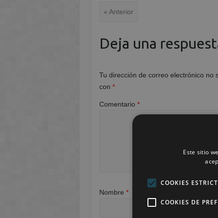
« Anterior
Deja una respuest
Tu dirección de correo electrónico no 
con
*
Comentario
*
Este sitio w
acep
COOKIES ESTRIC
Nombre
*
COOKIES DE PRE