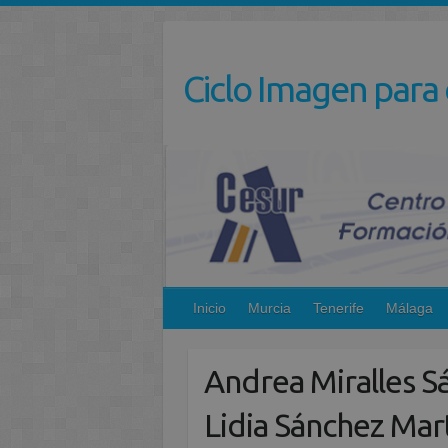
Saltar
al
contenido
Ciclo Imagen para 
Inicio
Murcia
Tenerife
Málaga
Andrea Miralles Sá
Lidia Sánchez Mar