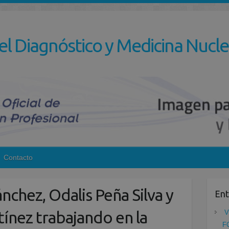
el Diagnóstico y Medicina Nucle
Contacto
nchez, Odalis Peña Silva y
Ent
tínez trabajando en la
V
F