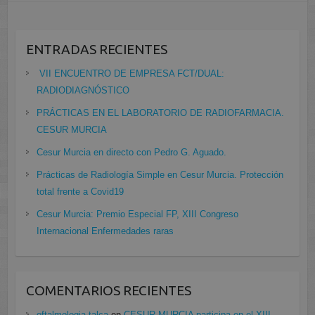
ENTRADAS RECIENTES
VII ENCUENTRO DE EMPRESA FCT/DUAL:
RADIODIAGNÓSTICO
PRÁCTICAS EN EL LABORATORIO DE RADIOFARMACIA.
CESUR MURCIA
Cesur Murcia en directo con Pedro G. Aguado.
Prácticas de Radiología Simple en Cesur Murcia. Protección
total frente a Covid19
Cesur Murcia: Premio Especial FP, XIII Congreso
Internacional Enfermedades raras
COMENTARIOS RECIENTES
oftalmologia talca
en
CESUR MURCIA participa en el XIII