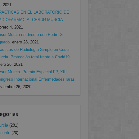
, 2021
RÁCTICAS EN EL LABORATORIO DE
ADIOFARMACIA. CESUR MURCIA
brero 4, 2021
sur Murcia en directo con Pedro G.
guado.
enero 28, 2021
ácticas de Radiología Simple en Cesur
rcia. Protección total frente a Covid19
ero 26, 2021
sur Murcia: Premio Especial FP, XIII
ngreso Internacional Enfermedades raras
viembre 26, 2020
egorias
rcia
(281)
nerife
(20)