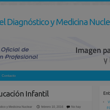
el Diagnóstico y Medicina Nucle
Contacto
ucación Infantil
Ent
V
tico y Medicina Nuclear
febrero 10, 2016
No hay
F