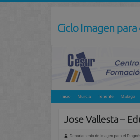
Saltar
al
contenido
Ciclo Imagen para 
Inicio
Murcia
Tenerife
Málaga
Jose Vallesta – Ed
Departamento de Imagen para el Diagnós