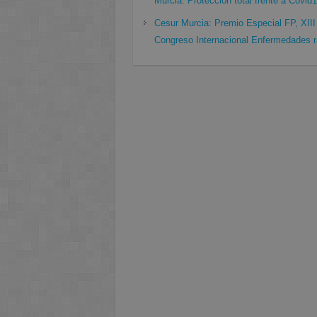
Murcia. Protección total frente a Covid
Cesur Murcia: Premio Especial FP, XIII
Congreso Internacional Enfermedades r