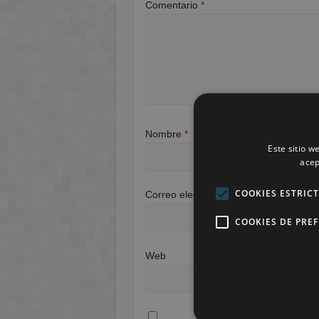
Comentario
*
Nombre
*
Este sitio w
acep
COOKIES ESTRIC
Correo electrónico
*
COOKIES DE PRE
Web