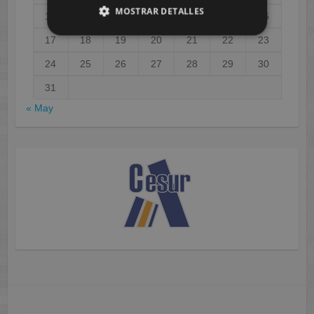
MOSTRAR DETALLES
10
11
12
13
14
15
16
17
18
19
20
21
22
23
24
25
26
27
28
29
30
31
« May