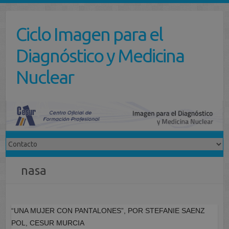
Saltar
al
Ciclo Imagen para el
contenido
Diagnóstico y Medicina
Nuclear
nasa
“UNA MUJER CON PANTALONES”, POR STEFANIE SAENZ
POL, CESUR MURCIA