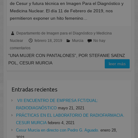
de Cesur y futura técnica en Imagen Para el Diagnóstico y
Medicina Nuclear. El día 11 de Febrero de 2019, nos
permitieron exponer un hito femenino…
Departamento de Imagen para el Diagnóstico y Medicina
Nuclear
febrero 18, 2019
Murcia
No hay
comentarios
“UNA MUJER CON PANTALONES”, POR STEFANIE SAENZ
POL, CESUR MURCIA
leer más
Entradas recientes
VII ENCUENTRO DE EMPRESA FCT/DUAL:
RADIODIAGNÓSTICO
mayo 21, 2021
PRÁCTICAS EN EL LABORATORIO DE RADIOFARMACIA.
CESUR MURCIA
febrero 4, 2021
Cesur Murcia en directo con Pedro G. Aguado.
enero 28,
2021