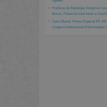
Aguado.
Prácticas de Radiología Simple en Ces
Murcia. Protección total frente a Covid
Cesur Murcia: Premio Especial FP, XIII
Congreso Internacional Enfermedades r