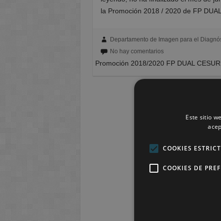
la Promoción 2018 / 2020 de FP DUA
Departamento de Imagen para el Diagnós
No hay comentarios
Promoción 2018/2020 FP DUAL CESUR M
Este sitio w
acep
COOKIES ESTRIC
COOKIES DE PRE