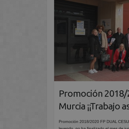
Promoción 2018/
Murcia ¡¡Trabajo a
Promoción 2018/2020 FP DUAL CESUR
leyendo, no ha finalizado el mes de j