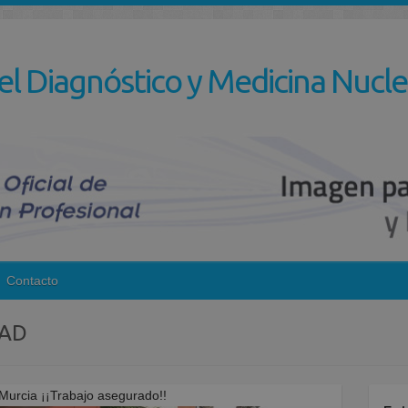
el Diagnóstico y Medicina Nucle
Contacto
DAD
rcia ¡¡Trabajo asegurado!!