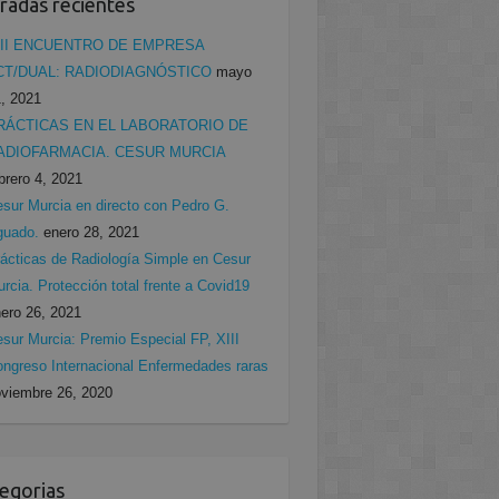
radas recientes
II ENCUENTRO DE EMPRESA
CT/DUAL: RADIODIAGNÓSTICO
mayo
, 2021
RÁCTICAS EN EL LABORATORIO DE
ADIOFARMACIA. CESUR MURCIA
brero 4, 2021
sur Murcia en directo con Pedro G.
guado.
enero 28, 2021
ácticas de Radiología Simple en Cesur
rcia. Protección total frente a Covid19
ero 26, 2021
sur Murcia: Premio Especial FP, XIII
ngreso Internacional Enfermedades raras
viembre 26, 2020
egorias