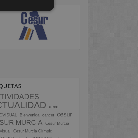
IQUETAS
TIVIDADES
CTUALIDAD
aecc
cesur
OVISUAL
Bienvenida
cancer
SUR MURCIA
Cesur Murcia
visual
Cesur Murcia Olímpic