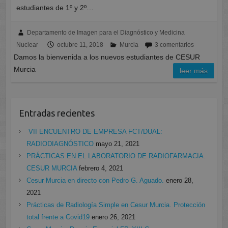
estudiantes de 1º y 2º…
Departamento de Imagen para el Diagnóstico y Medicina
Nuclear
octubre 11, 2018
Murcia
3 comentarios
Damos la bienvenida a los nuevos estudiantes de CESUR
Murcia
leer más
Entradas recientes
VII ENCUENTRO DE EMPRESA FCT/DUAL:
RADIODIAGNÓSTICO
mayo 21, 2021
PRÁCTICAS EN EL LABORATORIO DE RADIOFARMACIA.
CESUR MURCIA
febrero 4, 2021
Cesur Murcia en directo con Pedro G. Aguado.
enero 28,
2021
Prácticas de Radiología Simple en Cesur Murcia. Protección
total frente a Covid19
enero 26, 2021