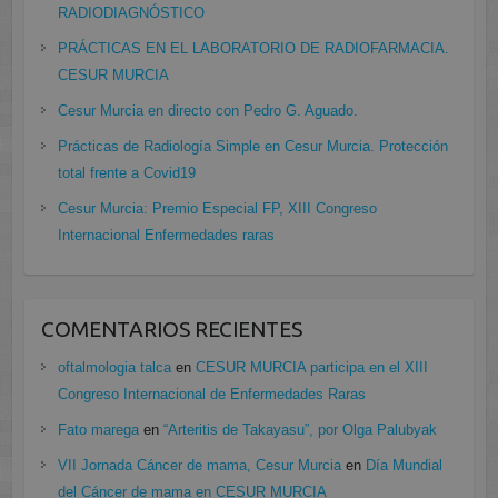
RADIODIAGNÓSTICO
PRÁCTICAS EN EL LABORATORIO DE RADIOFARMACIA.
CESUR MURCIA
Cesur Murcia en directo con Pedro G. Aguado.
Prácticas de Radiología Simple en Cesur Murcia. Protección
total frente a Covid19
Cesur Murcia: Premio Especial FP, XIII Congreso
Internacional Enfermedades raras
COMENTARIOS RECIENTES
oftalmologia talca
en
CESUR MURCIA participa en el XIII
Congreso Internacional de Enfermedades Raras
Fato marega
en
“Arteritis de Takayasu”, por Olga Palubyak
VII Jornada Cáncer de mama, Cesur Murcia
en
Día Mundial
del Cáncer de mama en CESUR MURCIA