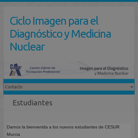
Saltar
al
Ciclo Imagen para el
contenido
Diagnóstico y Medicina
Nuclear
Estudiantes
Damos la bienvenida a los nuevos estudiantes de CESUR
Murcia