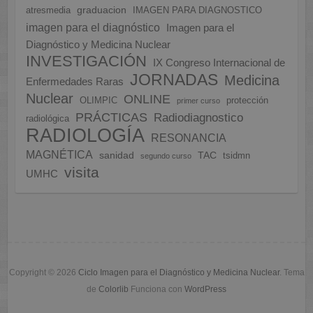
graduacion
atresmedia
IMAGEN PARA DIAGNOSTICO
imagen para el diagnóstico
Imagen para el
Diagnóstico y Medicina Nuclear
INVESTIGACIÓN
IX Congreso Internacional de
JORNADAS
Medicina
Enfermedades Raras
Nuclear
ONLINE
OLIMPIC
protección
primer curso
PRÁCTICAS
Radiodiagnostico
radiológica
RADIOLOGÍA
RESONANCIA
MAGNÉTICA
sanidad
TAC
tsidmn
segundo curso
visita
UMHC
Copyright © 2026
Ciclo Imagen para el Diagnóstico y Medicina Nuclear
. Tema
de
Colorlib
Funciona con
WordPress