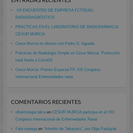
ENTRADAS RECIENTES
VII ENCUENTRO DE EMPRESA FCT/DUAL:
RADIODIAGNÓSTICO
PRÁCTICAS EN EL LABORATORIO DE RADIOFARMACIA.
CESUR MURCIA
Cesur Murcia en directo con Pedro G. Aguado.
Prácticas de Radiología Simple en Cesur Murcia. Protección
total frente a Covid19
Cesur Murcia: Premio Especial FP, XIII Congreso
Internacional Enfermedades raras
COMENTARIOS RECIENTES
oftalmologia talca
en
CESUR MURCIA participa en el XIII
Congreso Internacional de Enfermedades Raras
Fato marega
en
“Arteritis de Takayasu”, por Olga Palubyak