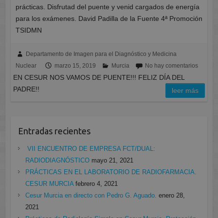
prácticas. Disfrutad del puente y venid cargados de energía
para los exámenes. David Padilla de la Fuente 4ª Promoción
TSIDMN
Departamento de Imagen para el Diagnóstico y Medicina
Nuclear
marzo 15, 2019
Murcia
No hay comentarios
EN CESUR NOS VAMOS DE PUENTE!!! FELIZ DÍA DEL
PADRE!!
leer más
Entradas recientes
VII ENCUENTRO DE EMPRESA FCT/DUAL:
RADIODIAGNÓSTICO
mayo 21, 2021
PRÁCTICAS EN EL LABORATORIO DE RADIOFARMACIA.
CESUR MURCIA
febrero 4, 2021
Cesur Murcia en directo con Pedro G. Aguado.
enero 28,
2021